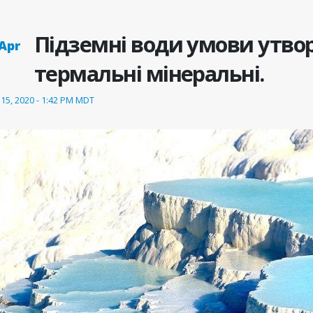
Підземні води умови утво
 Apr
термальні мінеральні.
 15, 2020 - 1:42 PM MDT