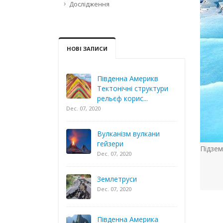
Дослідження
НОВІ ЗАПИСИ
Південна Америкв
Тектонічні структури
рельєф корис...
Dec. 07, 2020
Вулканізм вулкани
гейзери
Підзем
Dec. 07, 2020
Землетруси
Dec. 07, 2020
Південна Америка