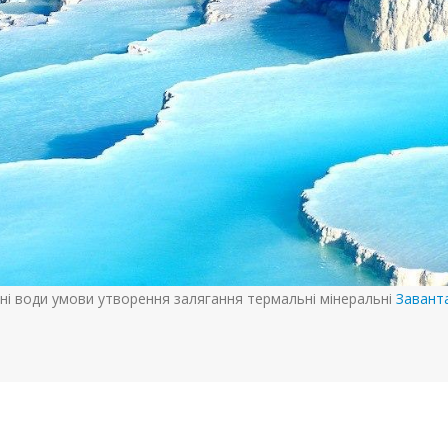
ні води умови утворення залягання термальні мінеральні
Завант