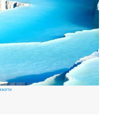
ажити