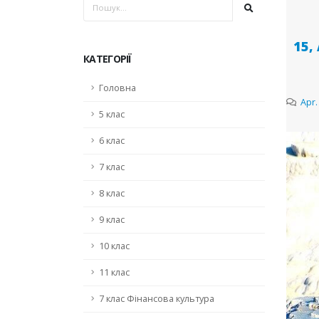
15,
КАТЕГОРІЇ
Головна
Apr.
5 клас
6 клас
7 клас
8 клас
9 клас
10 клас
11 клас
7 клас Фінансова культура