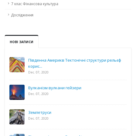
7 клас Фінансова культура
Дослідження
НОВІ ЗАПИСИ
Південна Америкв Тектонічні структури рельєф
корис...
Dec. 07, 2020
Вулканізм вулкани гейзери
Dec. 07, 2020
Землетруси
Dec. 07, 2020