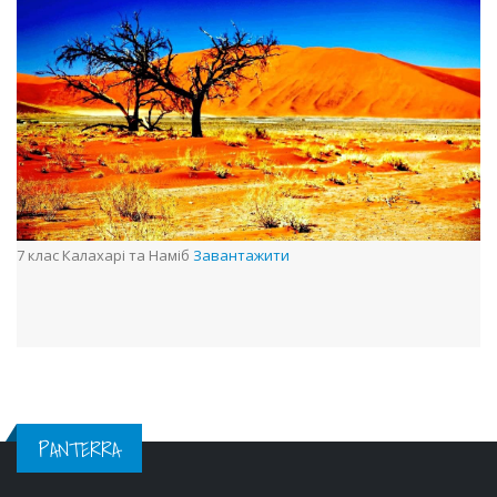
7 клас Калахарі та Наміб
Завантажити
PANTERRA