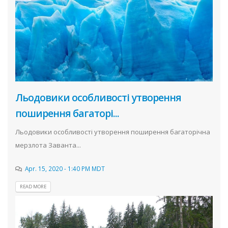
Льодовики особливості утворення
поширення багаторі...
Льодовики особливості утворення поширення багаторічна
мерзлота Заванта...
Apr. 15, 2020 - 1:40 PM MDT
READ MORE