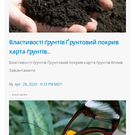
Властивості ґрунтів Ґрунтовий покрив
карта ґрунтів...
Властивості ґрунтів Ґрунтовий покрив карта ґрунтів Вплив
Завантажити
Apr. 28, 2020 - 9:33 PM MDT
READ MORE