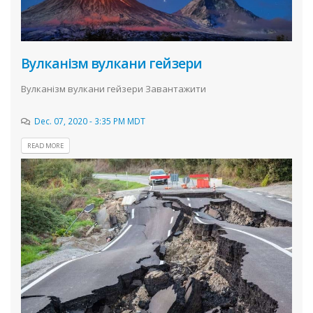
Вулканізм вулкани гейзери
Вулканізм вулкани гейзери Завантажити
Dec. 07, 2020 - 3:35 PM MDT
READ MORE