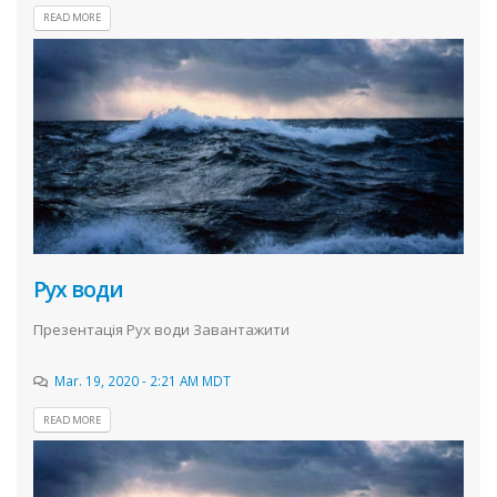
READ MORE
Рух води
Презентація Рух води Завантажити
Mar. 19, 2020 - 2:21 AM MDT
READ MORE