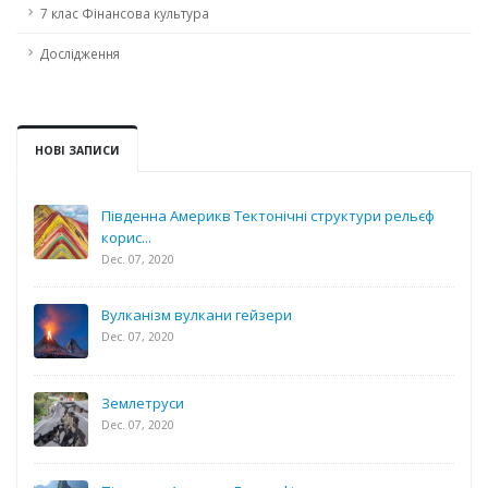
7 клас Фінансова культура
Дослідження
НОВІ ЗАПИСИ
Південна Америкв Тектонічні структури рельєф
корис...
Dec. 07, 2020
Вулканізм вулкани гейзери
Dec. 07, 2020
Землетруси
Dec. 07, 2020