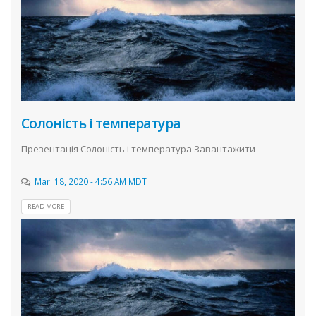
Солоність і температура
Презентація Солоність і температура Завантажити
Mar. 18, 2020 - 4:56 AM MDT
READ MORE